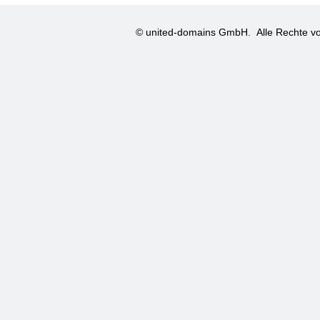
© united-domains GmbH.
Alle Rechte vo