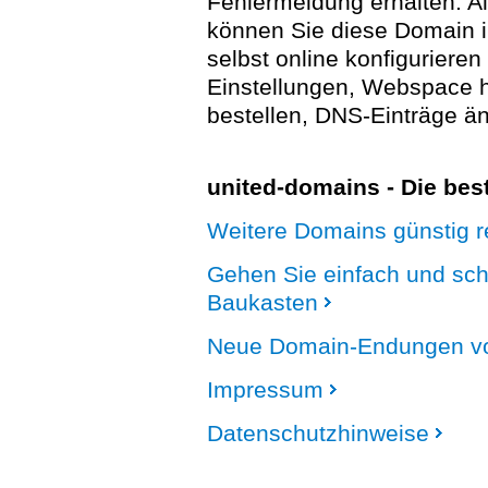
Fehlermeldung erhalten. A
können Sie diese Domain 
selbst online konfigurieren
Einstellungen, Webspace
bestellen, DNS-Einträge än
united-domains - Die be
Weitere Domains günstig re
Gehen Sie einfach und sc
Baukasten
Neue Domain-Endungen vo
Impressum
Datenschutzhinweise