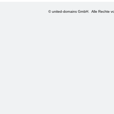
© united-domains GmbH.
Alle Rechte vo