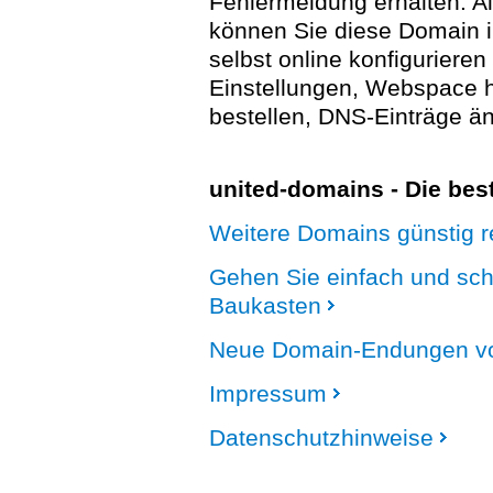
Fehlermeldung erhalten. A
können Sie diese Domain 
selbst online konfigurieren
Einstellungen, Webspace
bestellen, DNS-Einträge än
united-domains - Die be
Weitere Domains günstig re
Gehen Sie einfach und sc
Baukasten
Neue Domain-Endungen vo
Impressum
Datenschutzhinweise