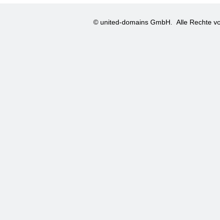
© united-domains GmbH.
Alle Rechte vo