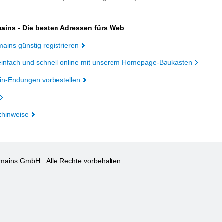
ains - Die besten Adressen fürs Web
ains günstig registrieren
einfach und schnell online mit unserem Homepage-Baukasten
n-Endungen vorbestellen
zhinweise
omains GmbH.
Alle Rechte vorbehalten.