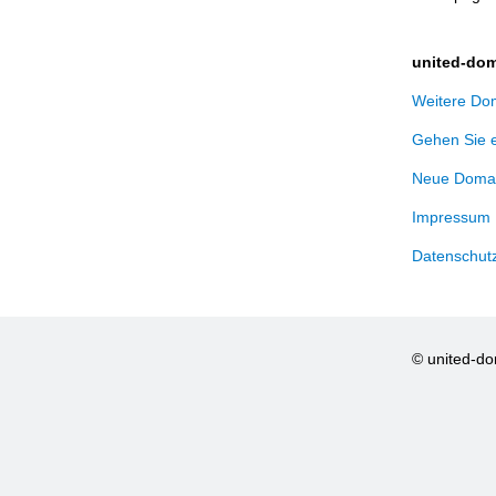
united-dom
Weitere Dom
Gehen Sie 
Neue Domai
Impressum
Datenschut
© united-d