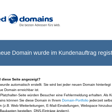
eue Domain wurde im Kundenauftrag registr
 diese Seite angezeigt?
wurde automatisch erstellt. Sie wird bei jeder neuen Domain hinterlegt 
ue Domain erreichbar ist.
Platzhalter-Seite würden Besucher eine Fehlermeldung erhalten. Als 
ins können Sie diese Domain in Ihrem
Domain-Portfolio
jederzeit selbs
en (z.B. Web-Weiterleitungen, E-Mail-Einstellungen, Webspace hinzubu
aukasten bestellen, DNS-Einträge ändern).