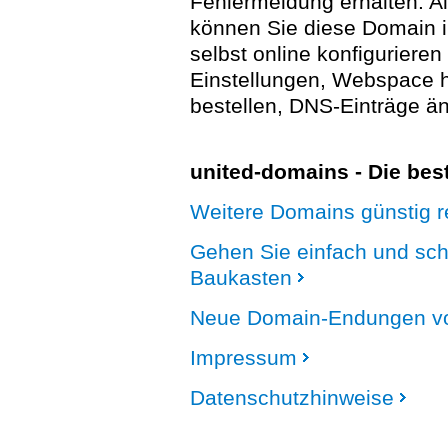
Fehlermeldung erhalten. A
können Sie diese Domain 
selbst online konfigurieren
Einstellungen, Webspace
bestellen, DNS-Einträge än
united-domains - Die be
Weitere Domains günstig re
Gehen Sie einfach und sc
Baukasten
Neue Domain-Endungen vo
Impressum
Datenschutzhinweise