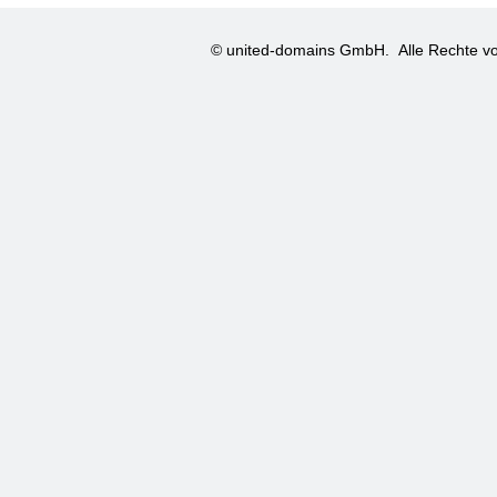
© united-domains GmbH.
Alle Rechte vo