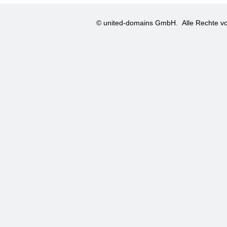
© united-domains GmbH.
Alle Rechte vo