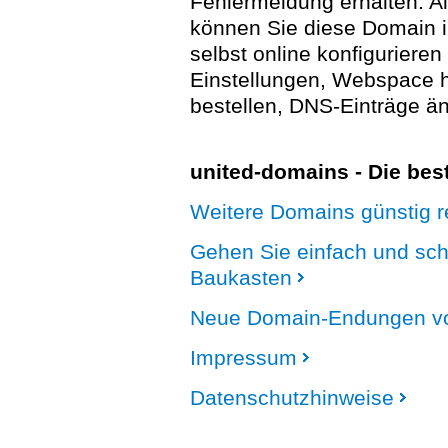
Fehlermeldung erhalten. A
können Sie diese Domain 
selbst online konfigurieren
Einstellungen, Webspace
bestellen, DNS-Einträge än
united-domains - Die be
Weitere Domains günstig re
Gehen Sie einfach und sc
Baukasten
Neue Domain-Endungen vo
Impressum
Datenschutzhinweise