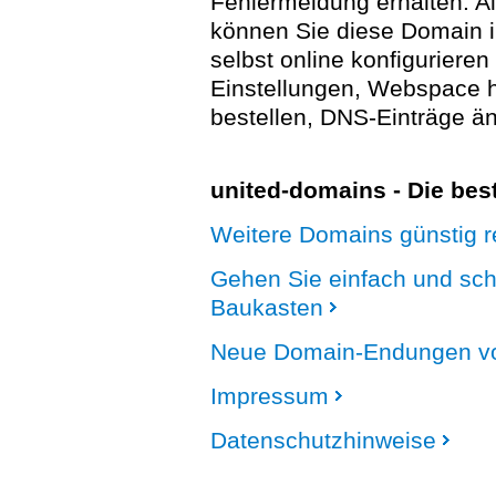
Fehlermeldung erhalten. A
können Sie diese Domain 
selbst online konfigurieren
Einstellungen, Webspace
bestellen, DNS-Einträge än
united-domains - Die be
Weitere Domains günstig re
Gehen Sie einfach und sc
Baukasten
Neue Domain-Endungen vo
Impressum
Datenschutzhinweise