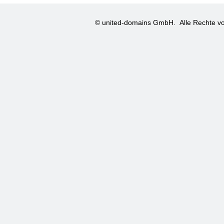
© united-domains GmbH.
Alle Rechte vo